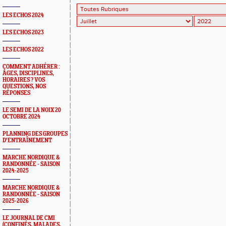
LES ECHOS 2024
LES ECHOS 2023
LES ECHOS 2022
COMMENT ADHÉRER :
ÂGES, DISCIPLINES,
HORAIRES ? VOS
QUESTIONS, NOS
RÉPONSES
LE SEMI DE LA NOIX 20
OCTOBRE 2024
PLANNING DES GROUPES
D'ENTRAÎNEMENT
MARCHE NORDIQUE &
RANDONNÉE - SAISON
2024-2025
MARCHE NORDIQUE &
RANDONNÉE - SAISON
2025-2026
LE JOURNAL DE CMI
(CONFINÉS, MALADES,