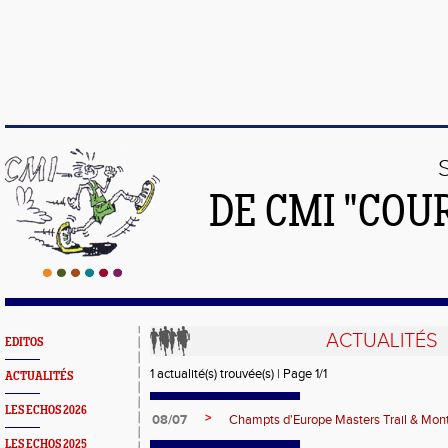
DE CMI "COU
ACTUALITÉS
EDITOS
1 actualité(s) trouvée(s) | Page 1/1
ACTUALITÉS
LES ECHOS 2026
>
08/07
Champts d'Europe Masters Trail & Mont
LES ECHOS 2025