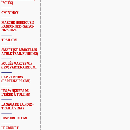
ISOLÉS)
CMI VINAY
MARCHE NORDIQUE &
RANDONNÉE - SAISON
2023-2024
TRAIL CMI
SMART (ST-MARCELLIN
ATHLÉ TRAIL RUNNING)
FOULÉE VARCES VIF
(F2V) PARTENAIRE CMI
CAP VERCORS
(PARTENAIRE CMI)
LES 24 HEURES DE
L'ISÈRE À TULLINS
LA SAGA DE LA NOIX -
TRAIL À VINAY
HISTOIRE DE CMI
LE CARNET