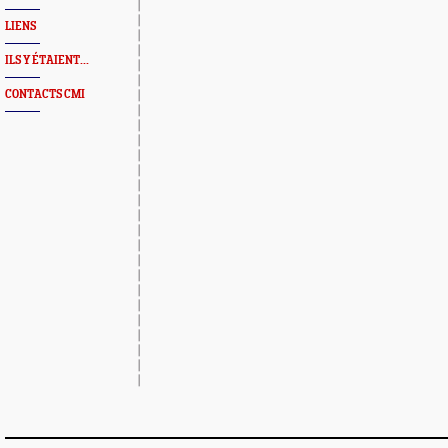
LIENS
ILS Y ÉTAIENT...
CONTACTS CMI