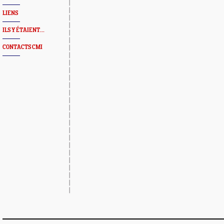
LIENS
ILS Y ÉTAIENT...
CONTACTS CMI