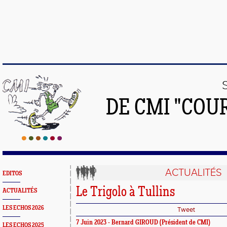
DE CMI "COU
ACTUALITÉS
EDITOS
Le Trigolo à Tullins
ACTUALITÉS
LES ECHOS 2026
Tweet
7 Juin 2023 - Bernard GIROUD (Président de CMI)
LES ECHOS 2025