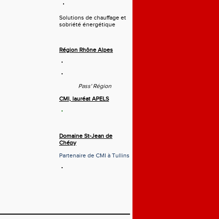
Solutions de chauffage et
sobriété énergétique
Région Rhône Alpes
Pass' Région
CMI, lauréat APELS
Domaine St-Jean de
Chépy
Partenaire de CMI à Tullins