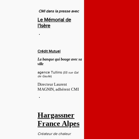
CMI dans la presse avec
Le Mémorial de
l'Isère
Crédit Mutuel
La banque qui bouge avec sa
ville
agence Tullins
(
55 rue Gal
de Gaulle
)
Directeur Laurent
MAGNIN, adhérent CMI
Hargassner
France Alpes
Créateur de chaleur