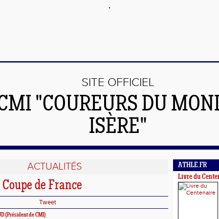
SITE OFFICIEL
 CMI "COUREURS DU MON
ISÈRE"
ACTUALITÉS
ATHLE.FR
Livre du Cente
& Coupe de France
Tweet
D (Président de CMI)