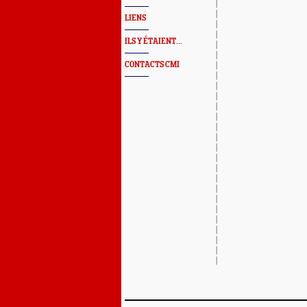
LIENS
ILS Y ÉTAIENT...
CONTACTS CMI