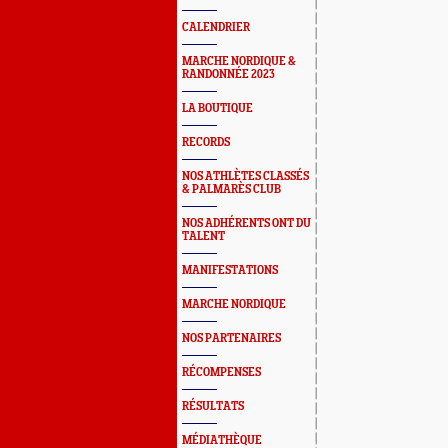
CALENDRIER
MARCHE NORDIQUE &
RANDONNÉE 2023
LA BOUTIQUE
RECORDS
NOS ATHLÈTES CLASSÉS
& PALMARÈS CLUB
NOS ADHÉRENTS ONT DU
TALENT
MANIFESTATIONS
MARCHE NORDIQUE
NOS PARTENAIRES
RÉCOMPENSES
RÉSULTATS
MÉDIATHÈQUE