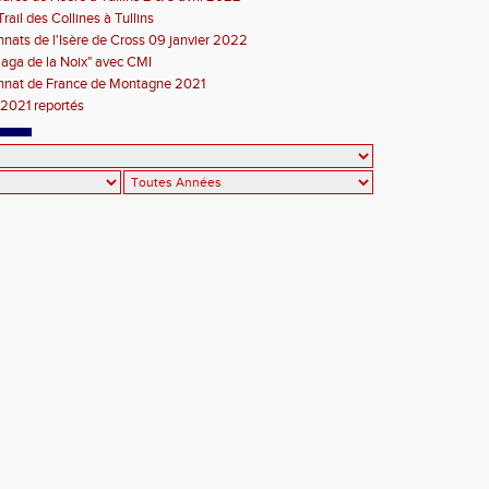
rail des Collines à Tullins
ats de l'Isère de Cross 09 janvier 2022
 Saga de la Noix" avec CMI
nat de France de Montagne 2021
 2021 reportés