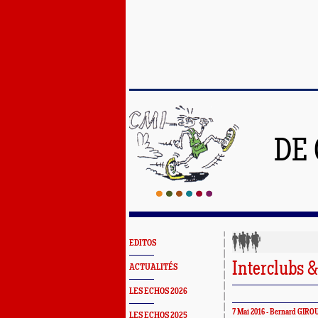
DE
EDITOS
Interclubs 
ACTUALITÉS
LES ECHOS 2026
7 Mai 2016 - Bernard GIROU
LES ECHOS 2025