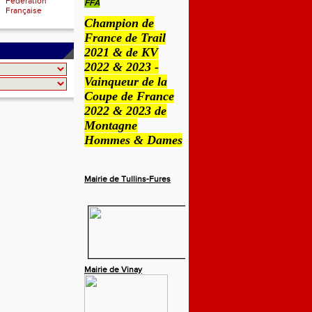
Fédération
FFA
Française
Champion de
France de Trail
2021 & de KV
2022 & 2023 -
Vainqueur de la
Coupe de France
2022 & 2023 de
Montagne
Hommes & Dames
Mairie de Tullins-Fures
Mairie de Vinay