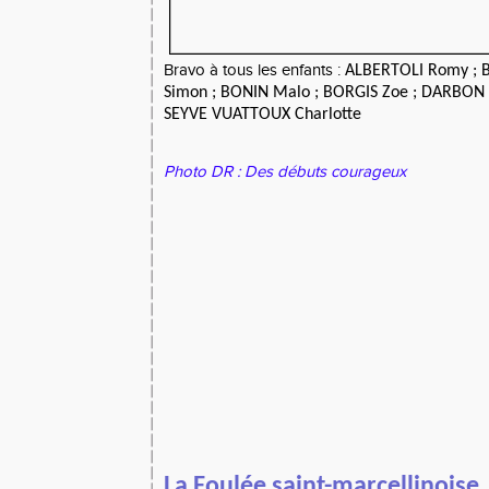
Bravo à tous les enfants :
ALBERTOLI Romy ; 
Simon ; BONIN Malo ; BORGIS Zoe ; DARBON 
SEYVE VUATTOUX Charlotte
Photo DR : Des débuts courageux
La Foulée saint-marcellinoise