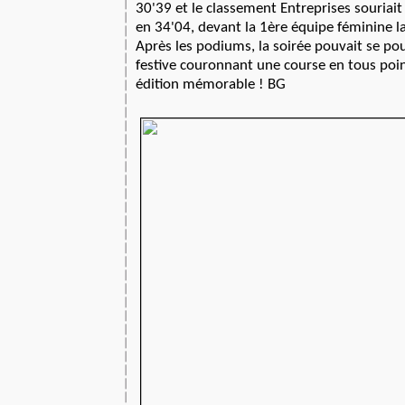
30'39 et le classement Entreprises souriai
en 34'04, devant la 1ère équipe féminine 
Après les podiums, la soirée pouvait se po
festive couronnant une course en tous poin
édition mémorable ! BG