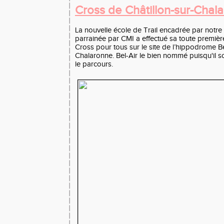
Cross de Châtillon-sur-Cha
La nouvelle école de Trail encadrée par notre
parrainée par CMI a effectué sa toute première s
Cross pour tous sur le site de l’hippodrome Be
Chalaronne. Bel-Air le bien nommé puisqu'il so
le parcours.