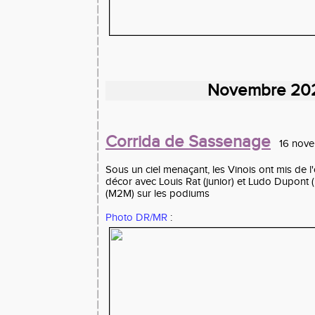
Novembre 20
Corrida de Sassenage
16 nove
Sous un ciel menaçant, les Vinois ont mis de l'
décor avec Louis Rat (junior) et Ludo Dupont (
(M2M) sur les podiums
Photo DR/MR
: