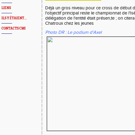
Déjà un gros niveau pour ce cross de début d
LIENS
l'objectif principal reste le championnat de l'I
délégation de l'entité était présen,te ; on cite
ILS Y ÉTAIENT...
Chatroux chez les jeunes
CONTACTS CMI
Photo DR : Le podium d'Axel