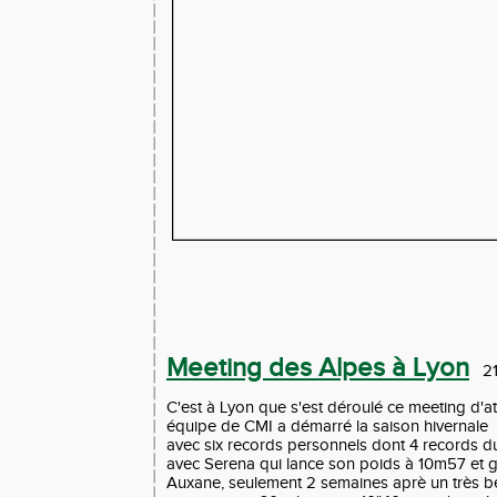
Meeting des Alpes à Lyon
21
C'est à Lyon que s'est déroulé ce meeting d'at
équipe de CMI a démarré la saison hivernale
avec six records personnels dont 4 records 
avec Serena qui lance son poids à 10m57 et 
Auxane, seulement 2 semaines aprè un très be