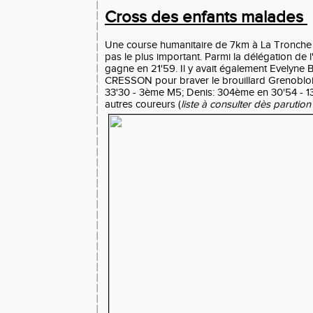
Cross des enfants malades
Une course humanitaire de 7km à La Tronche 
pas le plus important. Parmi la délégation de
gagne en 21'59. Il y avait également Evelyne
CRESSON pour braver le brouillard Grenoblo
33'30 - 3ème M5; Denis: 304ème en 30'54 
autres coureurs (
liste à consulter dès parution