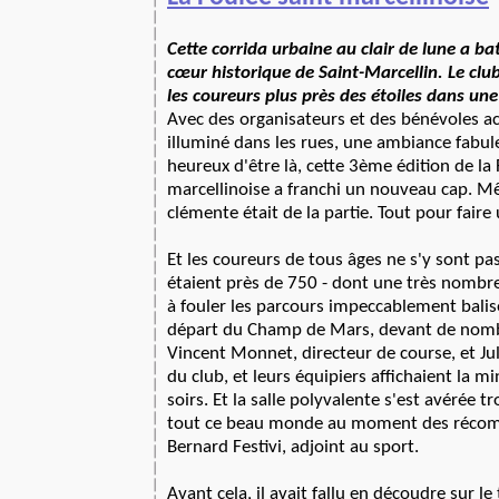
Cette corrida urbaine au clair de lune a ba
cœur historique de Saint-Marcellin. Le 
les coureurs plus près des étoiles dans un
Avec des organisateurs et des bénévoles ac
illuminé dans les rues, une ambiance fabul
heureux d'être là, cette 3ème édition de la 
marcellinoise a franchi un nouveau cap. M
clémente était de la partie. Tout pour faire 
Et les coureurs de tous âges ne s'y sont pa
étaient près de 750 - dont une très nombr
à fouler les parcours impeccablement balis
départ du Champ de Mars, devant de nomb
Vincent Monnet, directeur de course, et Ju
du club, et leurs équipiers affichaient la m
soirs. Et la salle polyvalente s'est avérée t
tout ce beau monde au moment des récom
Bernard Festivi, adjoint au sport.
Avant cela, il avait fallu en découdre sur le