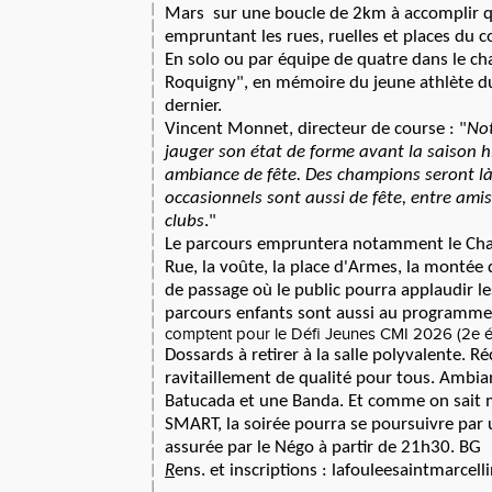
Mars sur une boucle de 2km à accomplir qu
empruntant les rues, ruelles et places du cœ
En solo ou par équipe de quatre dans le ch
Roquigny", en mémoire du jeune athlète d
dernier.
Vincent Monnet, directeur de course : "
Not
jauger son état de forme avant la saison 
ambiance de fête. Des champions seront là
occasionnels sont aussi de fête, entre amis,
clubs
."
Le parcours empruntera notamment le Ch
Rue, la voûte, la place d'Armes, la montée 
de passage où le public pourra applaudir l
parcours enfants sont aussi au programme
comptent pour le Défi Jeunes CMI 2026 (2e é
Dossards à retirer à la salle polyvalente. 
ravitaillement de qualité pour tous. Ambi
Batucada et une Banda. Et comme on sait 
SMART, la soirée pourra se poursuivre par 
assurée par le Négo à partir de 21h30. BG
R
ens. et inscriptions : lafouleesaintmarcelli