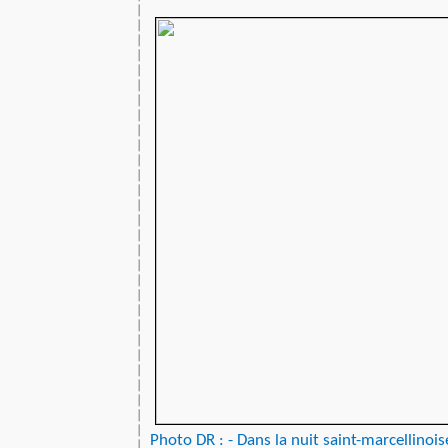
Photo DR : - Dans la nuit saint-marcellinoi