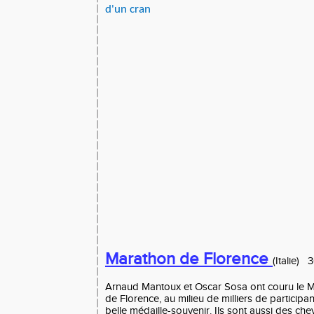
d'un cran
Marathon de Florence
(Italie)
Arnaud Mantoux et Oscar Sosa ont couru le Mar
de Florence, au milieu de milliers de participa
belle médaille-souvenir. Ils sont aussi des che