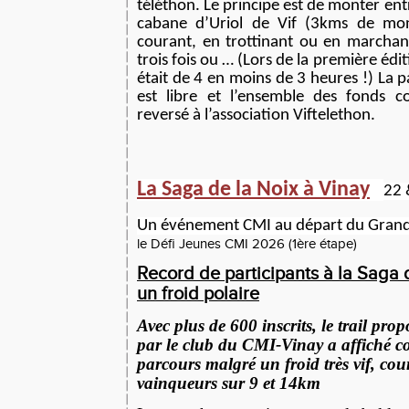
téléthon. Le principe est de monter ent
cabane d’Uriol de Vif (3kms de mo
courant, en trottinant ou en marchant
trois fois ou … (Lors de la première édi
était de 4 en moins de 3 heures !) La p
est libre et l’ensemble des fonds co
reversé à l’association Viftelethon.
La Saga de la Noix à Vinay
22 
Un événement CMI au départ du Grand
le Défi Jeunes CMI 2026 (1ère étape)
Record de participants à la Saga 
un froid polaire
Avec plus de 600 inscrits, le trail pr
par le club du CMI-Vinay a affiché c
parcours malgré un froid très vif, c
vainqueurs sur 9 et 14km