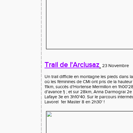
Trail de l'Arclusaz
23 Novembre
Un trail difficile en montagne les pieds dans 
où les féminines de CMi ont pris de la hauteur
11km, succès d'Hortense Mermillon en 1h00'28
d'avance !) ; et sur 28km, Anna Darmograi 2e 
Lafaye 3e en 3h10'40. Sur le parcours intermé
Lavorel 1er Master 8 en 2h30' !