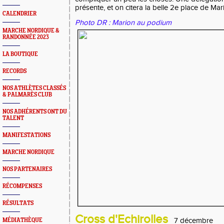
présente, et on citera la belle 2e place de Ma
CALENDRIER
Photo DR : Marion au podium
MARCHE NORDIQUE &
RANDONNÉE 2023
LA BOUTIQUE
RECORDS
NOS ATHLÈTES CLASSÉS
& PALMARÈS CLUB
NOS ADHÉRENTS ONT DU
TALENT
MANIFESTATIONS
MARCHE NORDIQUE
NOS PARTENAIRES
RÉCOMPENSES
RÉSULTATS
Cross d'Echirolles
7 décembre
MÉDIATHÈQUE