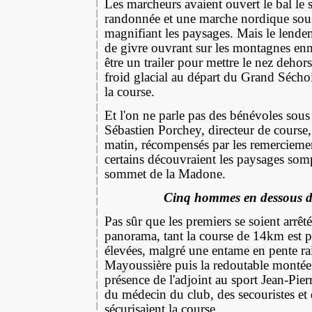
Les marcheurs avaient ouvert le bal le
randonnée et une marche nordique sous 
magnifiant les paysages. Mais le lend
de givre ouvrant sur les montagnes ennei
être un trailer pour mettre le nez dehor
froid glacial au départ du Grand Séchoir
la course.
Et l'on ne parle pas des bénévoles sous 
Sébastien Porchey, directeur de course, 
matin, récompensés par les remercieme
certains découvraient les paysages so
sommet de la Madone.
Cinq hommes en dessous de
Pas sûr que les premiers se soient arrêt
panorama, tant la course de 14km est par
élevées, malgré une entame en pente rai
Mayoussière puis la redoutable montée 
présence de l'adjoint au sport Jean-Pie
du médecin du club, des secouristes et 
sécurisaient la course.