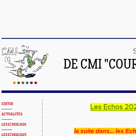
DE CMI "COU
EDITOS
Les Echos 20
ACTUALITÉS
LES ECHOS 2026
la suite dans... les Ec
LES ECHOS 2025